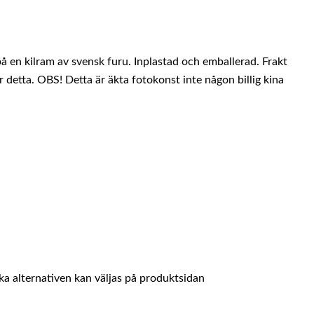
 en kilram av svensk furu. Inplastad och emballerad. Frakt
r detta. OBS! Detta är äkta fotokonst inte någon billig kina
ika alternativen kan väljas på produktsidan