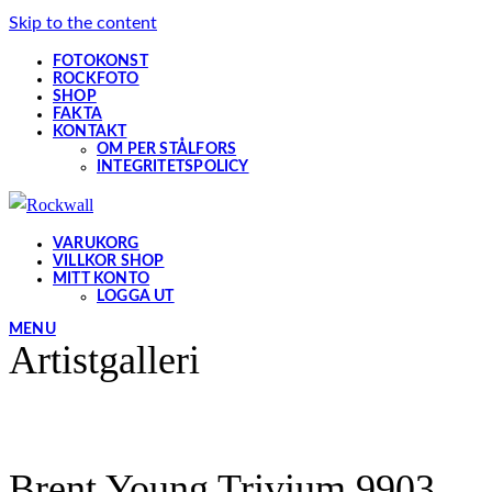
Skip to the content
FOTOKONST
ROCKFOTO
SHOP
FAKTA
KONTAKT
OM PER STÅLFORS
INTEGRITETSPOLICY
VARUKORG
VILLKOR SHOP
MITT KONTO
LOGGA UT
MENU
Artistgalleri
Brent Young Trivium 9903