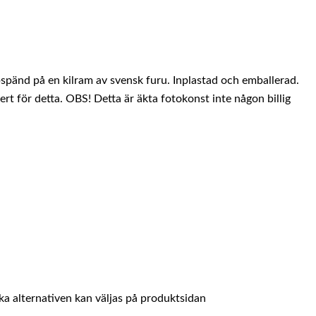
pänd på en kilram av svensk furu. Inplastad och emballerad.
ert för detta. OBS! Detta är äkta fotokonst inte någon billig
ika alternativen kan väljas på produktsidan