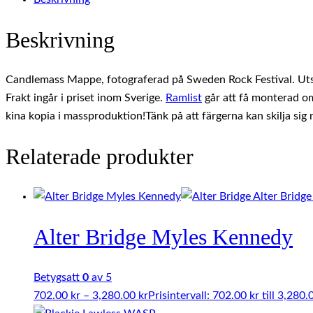
Beskrivning
Candlemass Mappe, fotograferad på Sweden Rock Festival. Utskr
Frakt ingår i priset inom Sverige.
Ramlist
går att få monterad om 
kina kopia i massproduktion!Tänk på att färgerna kan skilja sig
Relaterade produkter
Alter Bridge Myles Kennedy
Betygsatt
0
av 5
702.00
kr
–
3,280.00
kr
Prisintervall: 702.00 kr till 3,280.