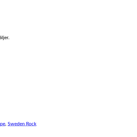
ljer.
pe
,
Sweden Rock