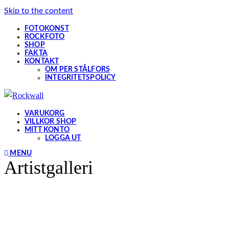
Skip to the content
FOTOKONST
ROCKFOTO
SHOP
FAKTA
KONTAKT
OM PER STÅLFORS
INTEGRITETSPOLICY
VARUKORG
VILLKOR SHOP
MITT KONTO
LOGGA UT
MENU
Artistgalleri