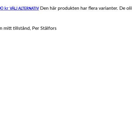
00 kr
Den här produkten har flera varianter. De ol
VÄLJ ALTERNATIV
mitt tillstånd, Per Stålfors