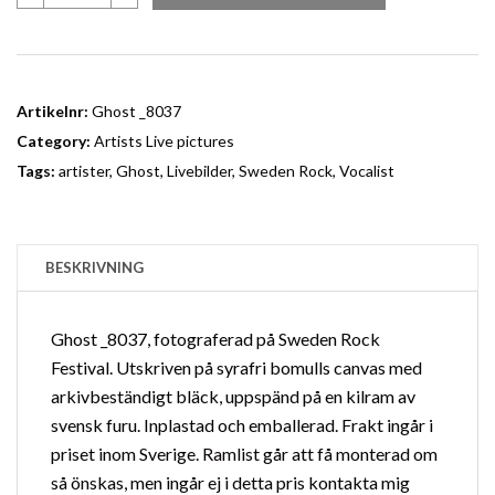
mängd
Artikelnr:
Ghost _8037
Category:
Artists Live pictures
Tags:
artister
,
Ghost
,
Livebilder
,
Sweden Rock
,
Vocalist
BESKRIVNING
Ghost _8037, fotograferad på Sweden Rock
Festival. Utskriven på syrafri bomulls canvas med
arkivbeständigt bläck, uppspänd på en kilram av
svensk furu. Inplastad och emballerad. Frakt ingår i
priset inom Sverige.
Ramlist
går att få monterad om
så önskas, men ingår ej i detta pris kontakta mig