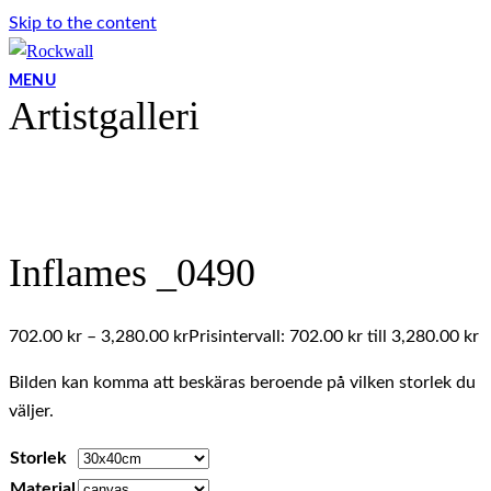
Skip to the content
MENU
Artistgalleri
Inflames _0490
702.00
kr
–
3,280.00
kr
Prisintervall: 702.00 kr till 3,280.00 kr
Bilden kan komma att beskäras beroende på vilken storlek du
väljer.
Storlek
Material