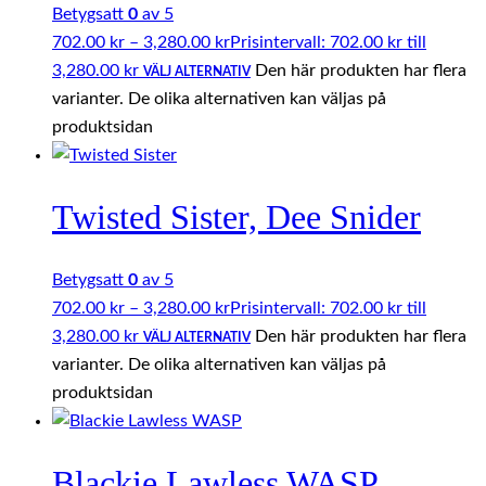
Betygsatt
0
av 5
702.00
kr
–
3,280.00
kr
Prisintervall: 702.00 kr till
3,280.00 kr
Den här produkten har flera
VÄLJ ALTERNATIV
varianter. De olika alternativen kan väljas på
produktsidan
Twisted Sister, Dee Snider
Betygsatt
0
av 5
702.00
kr
–
3,280.00
kr
Prisintervall: 702.00 kr till
3,280.00 kr
Den här produkten har flera
VÄLJ ALTERNATIV
varianter. De olika alternativen kan väljas på
produktsidan
Blackie Lawless WASP