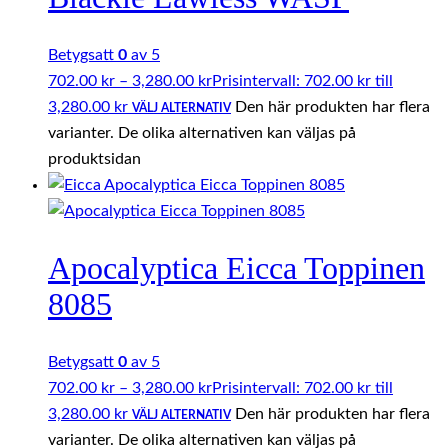
Betygsatt
0
av 5
702.00
kr
–
3,280.00
kr
Prisintervall: 702.00 kr till
3,280.00 kr
Den här produkten har flera
VÄLJ ALTERNATIV
varianter. De olika alternativen kan väljas på
produktsidan
Apocalyptica Eicca Toppinen
8085
Betygsatt
0
av 5
702.00
kr
–
3,280.00
kr
Prisintervall: 702.00 kr till
3,280.00 kr
Den här produkten har flera
VÄLJ ALTERNATIV
varianter. De olika alternativen kan väljas på