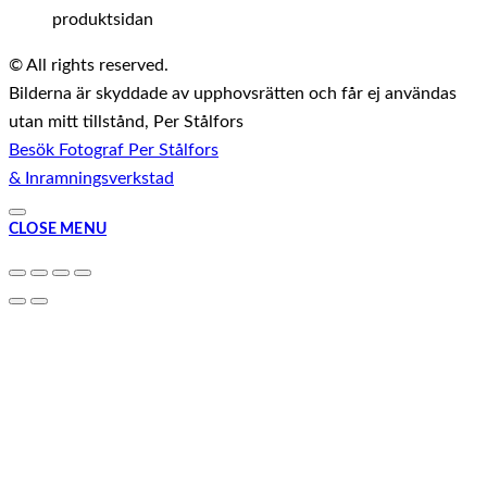
produktsidan
© All rights reserved.
Bilderna är skyddade av upphovsrätten och får ej användas
utan mitt tillstånd, Per Stålfors
Besök Fotograf Per Stålfors
& Inramningsverkstad
CLOSE MENU