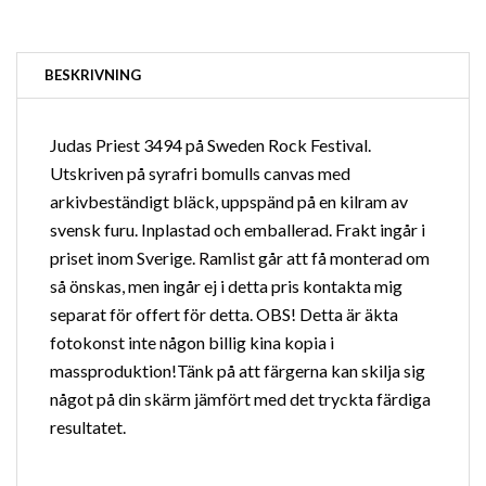
BESKRIVNING
Judas Priest 3494 på Sweden Rock Festival.
Utskriven på syrafri bomulls canvas med
arkivbeständigt bläck, uppspänd på en kilram av
svensk furu. Inplastad och emballerad. Frakt ingår i
priset inom Sverige.
Ramlist
går att få monterad om
så önskas, men ingår ej i detta pris kontakta mig
separat för offert för detta. OBS! Detta är äkta
fotokonst inte någon billig kina kopia i
massproduktion!Tänk på att färgerna kan skilja sig
något på din skärm jämfört med det tryckta färdiga
resultatet.