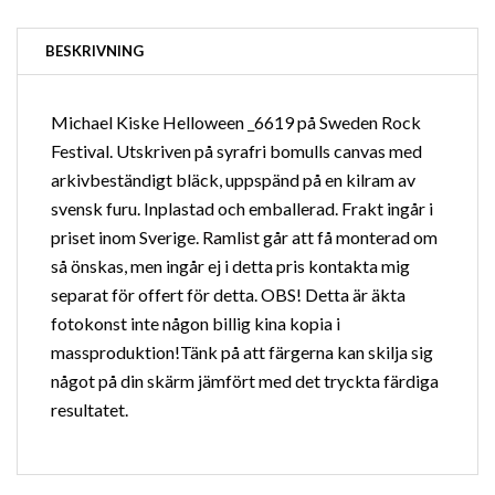
BESKRIVNING
Michael Kiske Helloween _6619 på Sweden Rock
Festival. Utskriven på syrafri bomulls canvas med
arkivbeständigt bläck, uppspänd på en kilram av
svensk furu. Inplastad och emballerad. Frakt ingår i
priset inom Sverige.
Ramlist
går att få monterad om
så önskas, men ingår ej i detta pris kontakta mig
separat för offert för detta. OBS! Detta är äkta
fotokonst inte någon billig kina kopia i
massproduktion!Tänk på att färgerna kan skilja sig
något på din skärm jämfört med det tryckta färdiga
resultatet.