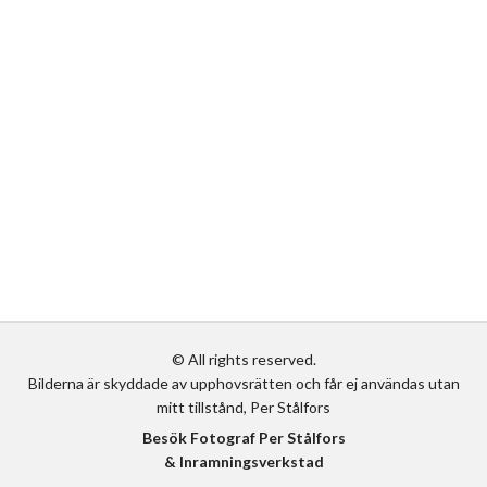
© All rights reserved.
Bilderna är skyddade av upphovsrätten och får ej användas utan
mitt tillstånd, Per Stålfors
Besök Fotograf Per Stålfors
& Inramningsverkstad