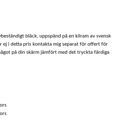
vbeständigt bläck, uppspänd på en kilram av svensk
ej i detta pris kontakta mig separat för offert för
 något på din skärm jämfört med det tryckta färdiga