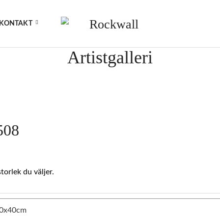
KONTAKT
Artistgalleri
508
orlek du väljer.