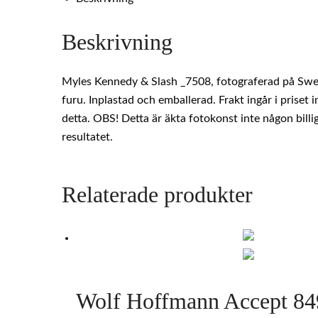
Beskrivning
Myles Kennedy & Slash _7508, fotograferad på Swed
furu. Inplastad och emballerad. Frakt ingår i priset
detta. OBS! Detta är äkta fotokonst inte någon billi
resultatet.
Relaterade produkter
Wolf Hoffmann Accept 84