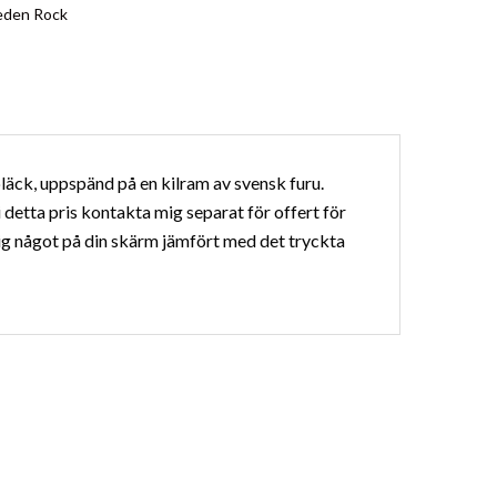
den Rock
läck, uppspänd på en kilram av svensk furu.
 detta pris kontakta mig separat för offert för
sig något på din skärm jämfört med det tryckta