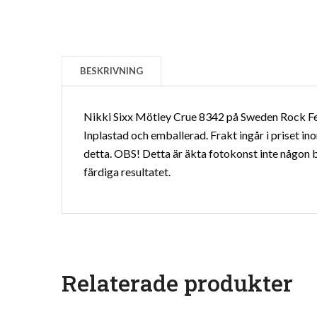
BESKRIVNING
Nikki Sixx Mötley Crue 8342 på Sweden Rock Fes
Inplastad och emballerad. Frakt ingår i priset in
detta. OBS! Detta är äkta fotokonst inte någon b
färdiga resultatet.
Relaterade produkter