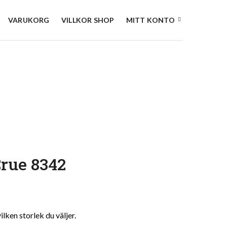
VARUKORG
VILLKOR SHOP
MITT KONTO
Crue 8342
l:
ken storlek du väljer.