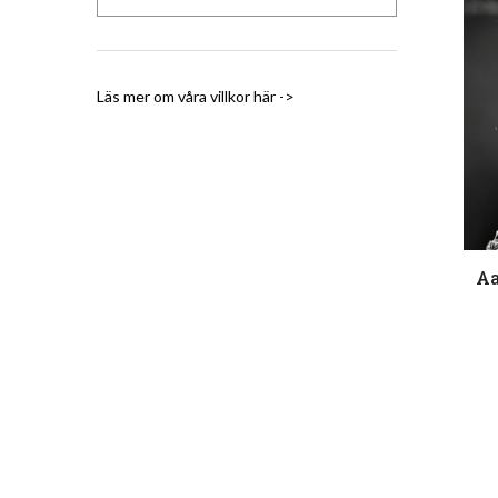
Läs mer om våra villkor
här ->
Aa