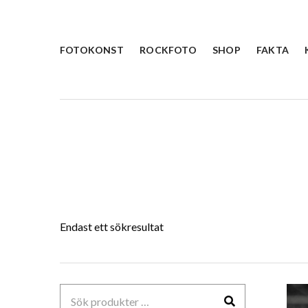
FOTOKONST
ROCKFOTO
SHOP
FAKTA
Endast ett sökresultat
Sök
efter: