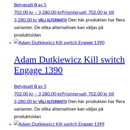
Betygsatt
0
av 5
702.00
kr
–
3,280.00
kr
Prisintervall: 702.00 kr till
3,280.00 kr
Den här produkten har flera
VÄLJ ALTERNATIV
varianter. De olika alternativen kan väljas på
produktsidan
Adam Dutkiewicz Kill switch
Engage 1390
Betygsatt
0
av 5
702.00
kr
–
3,280.00
kr
Prisintervall: 702.00 kr till
3,280.00 kr
Den här produkten har flera
VÄLJ ALTERNATIV
varianter. De olika alternativen kan väljas på
produktsidan