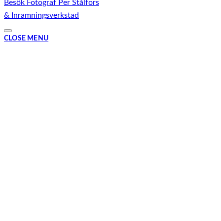
Besök Fotograf Per Stålfors
& Inramningsverkstad
CLOSE MENU