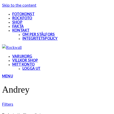
Skip to the content
FOTOKONST
ROCKFOTO
SHOP
FAKTA
KONTAKT
OM PER STÅLFORS
INTEGRITETSPOLICY
VARUKORG
VILLKOR SHOP
MITT KONTO
LOGGA UT
MENU
Andrey
Filters