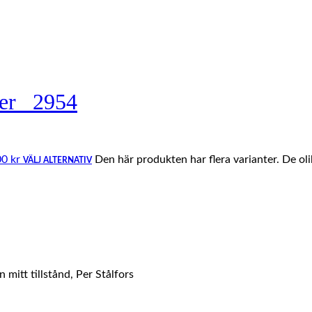
er _2954
00 kr
Den här produkten har flera varianter. De ol
VÄLJ ALTERNATIV
mitt tillstånd, Per Stålfors