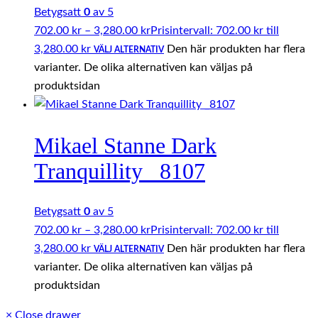
Betygsatt
0
av 5
702.00
kr
–
3,280.00
kr
Prisintervall: 702.00 kr till
3,280.00 kr
Den här produkten har flera
VÄLJ ALTERNATIV
varianter. De olika alternativen kan väljas på
produktsidan
Mikael Stanne Dark
Tranquillity _8107
Betygsatt
0
av 5
702.00
kr
–
3,280.00
kr
Prisintervall: 702.00 kr till
3,280.00 kr
Den här produkten har flera
VÄLJ ALTERNATIV
varianter. De olika alternativen kan väljas på
produktsidan
×
Close drawer