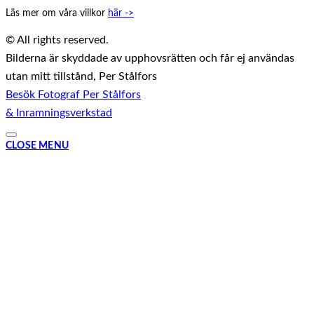
Läs mer om våra villkor
här ->
© All rights reserved.
Bilderna är skyddade av upphovsrätten och får ej användas
utan mitt tillstånd, Per Stålfors
Besök Fotograf Per Stålfors
& Inramningsverkstad
CLOSE MENU