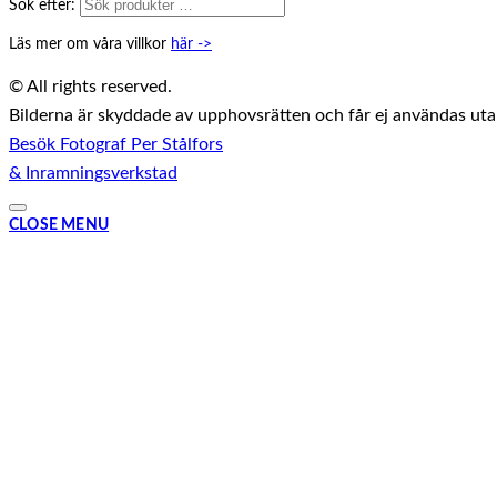
Sök efter:
Läs mer om våra villkor
här ->
© All rights reserved.
Bilderna är skyddade av upphovsrätten och får ej användas utan 
Besök Fotograf Per Stålfors
& Inramningsverkstad
CLOSE MENU