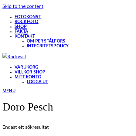
Skip to the content
FOTOKONST
ROCKFOTO
SHOP
FAKTA
KONTAKT
OM PER STÅLFORS
INTEGRITETSPOLICY
VARUKORG
VILLKOR SHOP
MITT KONTO
LOGGA UT
MENU
Doro Pesch
Endast ett sökresultat