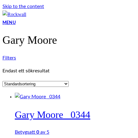
Skip to the content
MENU
Gary Moore
Filters
Endast ett sökresultat
Gary Moore _0344
Betygsatt
0
av 5