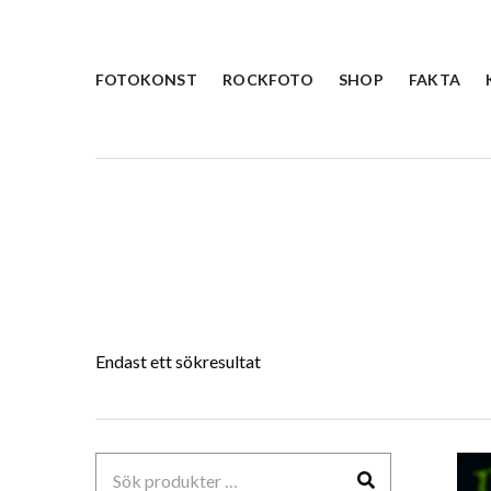
FOTOKONST
ROCKFOTO
SHOP
FAKTA
Endast ett sökresultat
Sök
efter: