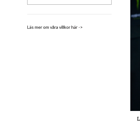
Läs mer om våra villkor
här ->
L