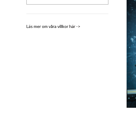
Läs mer om våra villkor
här ->