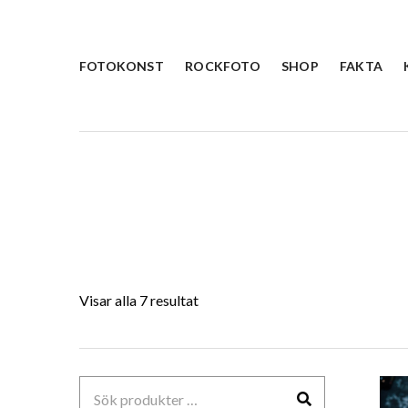
FOTOKONST
ROCKFOTO
SHOP
FAKTA
Visar alla 7 resultat
Sök
efter: