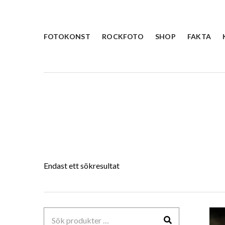
FOTOKONST
ROCKFOTO
SHOP
FAKTA
Endast ett sökresultat
Sök
efter: