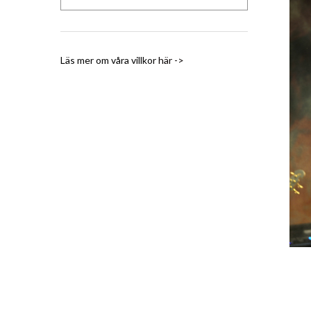
Läs mer om våra villkor
här ->