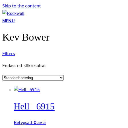
Skip to the content
MENU
Kev Bower
Filters
Endast ett sökresultat
Hell _6915
Betygsatt
0
av 5