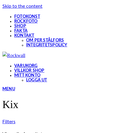
Skip to the content
FOTOKONST
ROCKFOTO
SHOP
FAKTA
KONTAKT
OM PER STÅLFORS
INTEGRITETSPOLICY
VARUKORG
VILLKOR SHOP
MITT KONTO
LOGGA UT
MENU
Kix
Filters