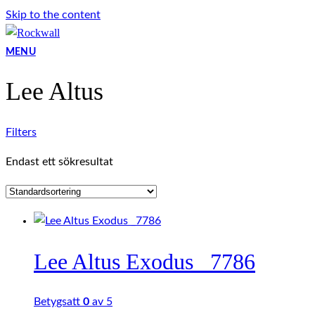
Skip to the content
MENU
Lee Altus
Filters
Endast ett sökresultat
Lee Altus Exodus _7786
Betygsatt
0
av 5