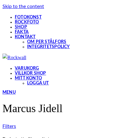
Skip to the content
FOTOKONST
ROCKFOTO
SHOP
FAKTA
KONTAKT
OM PER STÅLFORS
INTEGRITETSPOLICY
VARUKORG
VILLKOR SHOP
MITT KONTO
LOGGA UT
MENU
Marcus Jidell
Filters