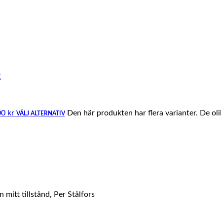
4
00 kr
Den här produkten har flera varianter. De ol
VÄLJ ALTERNATIV
mitt tillstånd, Per Stålfors