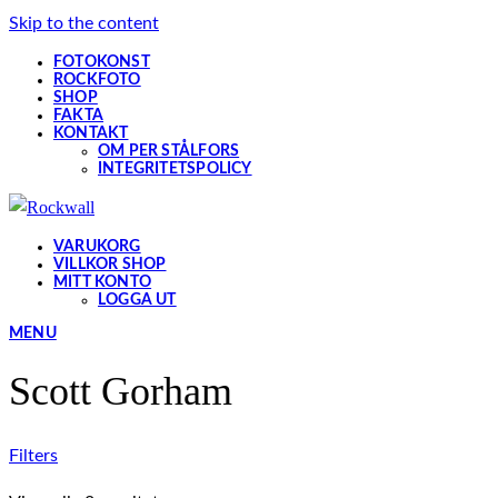
Skip to the content
FOTOKONST
ROCKFOTO
SHOP
FAKTA
KONTAKT
OM PER STÅLFORS
INTEGRITETSPOLICY
VARUKORG
VILLKOR SHOP
MITT KONTO
LOGGA UT
MENU
Scott Gorham
Filters