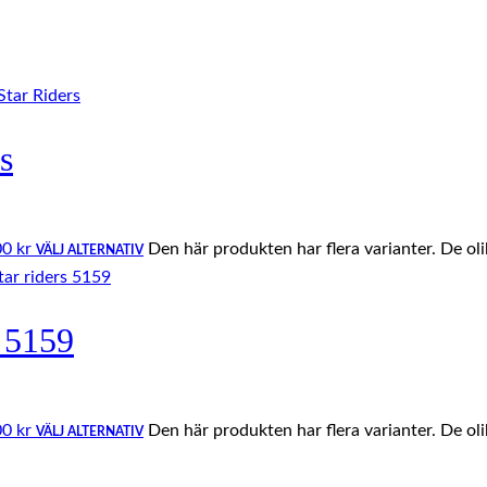
s
00 kr
Den här produkten har flera varianter. De ol
VÄLJ ALTERNATIV
s 5159
00 kr
Den här produkten har flera varianter. De ol
VÄLJ ALTERNATIV