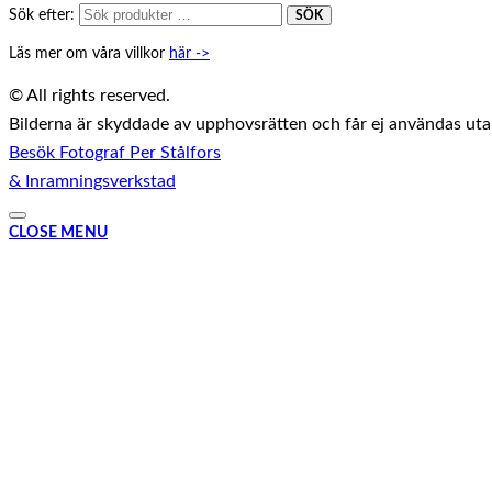
Sök efter:
SÖK
Läs mer om våra villkor
här ->
© All rights reserved.
Bilderna är skyddade av upphovsrätten och får ej användas utan 
Besök Fotograf Per Stålfors
& Inramningsverkstad
CLOSE MENU