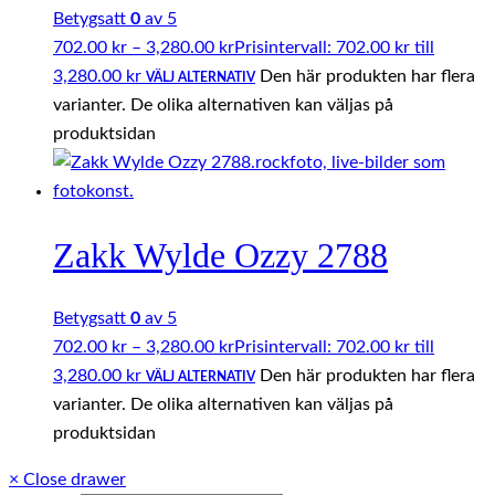
Betygsatt
0
av 5
702.00
kr
–
3,280.00
kr
Prisintervall: 702.00 kr till
3,280.00 kr
Den här produkten har flera
VÄLJ ALTERNATIV
varianter. De olika alternativen kan väljas på
produktsidan
Zakk Wylde Ozzy 2788
Betygsatt
0
av 5
702.00
kr
–
3,280.00
kr
Prisintervall: 702.00 kr till
3,280.00 kr
Den här produkten har flera
VÄLJ ALTERNATIV
varianter. De olika alternativen kan väljas på
produktsidan
×
Close drawer