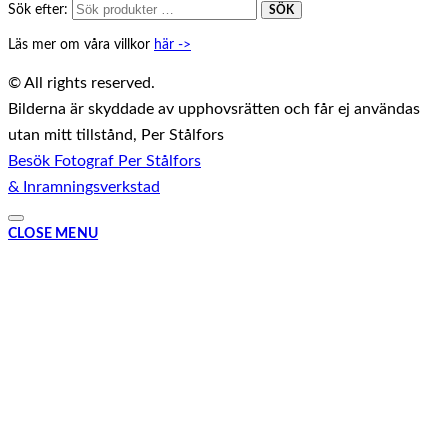
Sök efter:
SÖK
Läs mer om våra villkor
här ->
© All rights reserved.
Bilderna är skyddade av upphovsrätten och får ej användas
utan mitt tillstånd, Per Stålfors
Besök Fotograf Per Stålfors
& Inramningsverkstad
CLOSE MENU