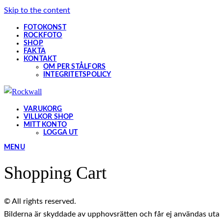
Skip to the content
FOTOKONST
ROCKFOTO
SHOP
FAKTA
KONTAKT
OM PER STÅLFORS
INTEGRITETSPOLICY
VARUKORG
VILLKOR SHOP
MITT KONTO
LOGGA UT
MENU
Shopping Cart
© All rights reserved.
Bilderna är skyddade av upphovsrätten och får ej användas utan 