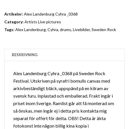
Artikelnr:
Alex Landenburg Cyhra _0368
Category:
Artists Live pictures
Tags:
Alex Landenburg
,
Cyhra
,
drums
,
Livebilder
,
Sweden Rock
BESKRIVNING
Alex Landenburg Cyhra _0368 på Sweden Rock
Festival. Utskriven på syrafri bomulls canvas med
arkivbeständigt bläck, uppspänd på en kilram av
svensk furu. Inplastad och emballerad. Frakt ingår i
priset inom Sverige.
Ramlist
går att få monterad om
så önskas, men ingår ej i detta pris kontakta mig
separat för offert för detta. OBS! Detta är äkta
fotokonst inte någon billig kina kopia i