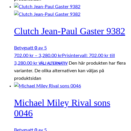
Clutch Jean-Paul Gaster 9382
Betygsatt
0
av 5
702.00
kr
–
3,280.00
kr
Prisintervall: 702.00 kr till
3,280.00 kr
Den här produkten har flera
VÄLJ ALTERNATIV
varianter. De olika alternativen kan väljas på
produktsidan
Michael Miley Rival sons
0046
Betygsatt
0
av 5