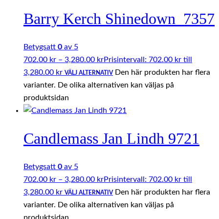
Barry Kerch Shinedown_7357
Betygsatt
0
av 5
702.00
kr
–
3,280.00
kr
Prisintervall: 702.00 kr till
3,280.00 kr
Den här produkten har flera
VÄLJ ALTERNATIV
varianter. De olika alternativen kan väljas på
produktsidan
Candlemass Jan Lindh 9721
Betygsatt
0
av 5
702.00
kr
–
3,280.00
kr
Prisintervall: 702.00 kr till
3,280.00 kr
Den här produkten har flera
VÄLJ ALTERNATIV
varianter. De olika alternativen kan väljas på
produktsidan