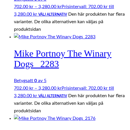
702.00
kr
–
3,280.00
kr
Prisintervall: 702.00 kr till
3,280.00 kr
Den här produkten har flera
VÄLJ ALTERNATIV
varianter. De olika alternativen kan väljas på
produktsidan
Mike Portnoy The Winary
Dogs _2283
Betygsatt
0
av 5
702.00
kr
–
3,280.00
kr
Prisintervall: 702.00 kr till
3,280.00 kr
Den här produkten har flera
VÄLJ ALTERNATIV
varianter. De olika alternativen kan väljas på
produktsidan