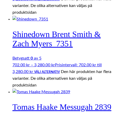
varianter. De olika alternativen kan väljas på
produktsidan
Shinedown Brent Smith &
Zach Myers_7351
Betygsatt
0
av 5
702.00
kr
–
3,280.00
kr
Prisintervall: 702.00 kr till
3,280.00 kr
Den här produkten har flera
VÄLJ ALTERNATIV
varianter. De olika alternativen kan väljas på
produktsidan
Tomas Haake Messugah 2839