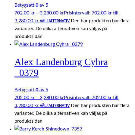
Betygsatt
0
av 5
702.00
kr
–
3,280.00
kr
Prisintervall: 702.00 kr till
3,280.00 kr
Den här produkten har flera
VÄLJ ALTERNATIV
varianter. De olika alternativen kan väljas på
produktsidan
Alex Landenburg Cyhra
_0379
Betygsatt
0
av 5
702.00
kr
–
3,280.00
kr
Prisintervall: 702.00 kr till
3,280.00 kr
Den här produkten har flera
VÄLJ ALTERNATIV
varianter. De olika alternativen kan väljas på
produktsidan