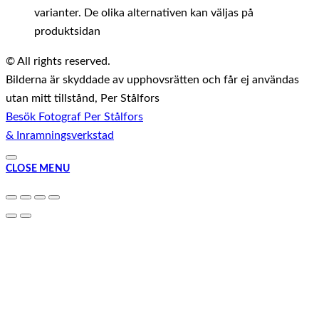
varianter. De olika alternativen kan väljas på
produktsidan
© All rights reserved.
Bilderna är skyddade av upphovsrätten och får ej användas
utan mitt tillstånd, Per Stålfors
Besök Fotograf Per Stålfors
& Inramningsverkstad
CLOSE MENU