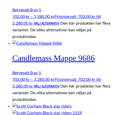
Betygsatt
0
av 5
702.00
kr
–
3,280.00
kr
Prisintervall: 702.00 kr till
3,280.00 kr
Den här produkten har flera
VÄLJ ALTERNATIV
varianter. De olika alternativen kan väljas på
produktsidan
Candlemass Mappe 9686
Betygsatt
0
av 5
702.00
kr
–
3,280.00
kr
Prisintervall: 702.00 kr till
3,280.00 kr
Den här produkten har flera
VÄLJ ALTERNATIV
varianter. De olika alternativen kan väljas på
produktsidan