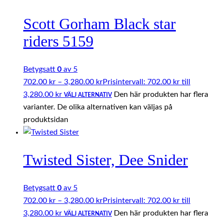
Scott Gorham Black star
riders 5159
Betygsatt
0
av 5
702.00
kr
–
3,280.00
kr
Prisintervall: 702.00 kr till
3,280.00 kr
Den här produkten har flera
VÄLJ ALTERNATIV
varianter. De olika alternativen kan väljas på
produktsidan
Twisted Sister, Dee Snider
Betygsatt
0
av 5
702.00
kr
–
3,280.00
kr
Prisintervall: 702.00 kr till
3,280.00 kr
Den här produkten har flera
VÄLJ ALTERNATIV