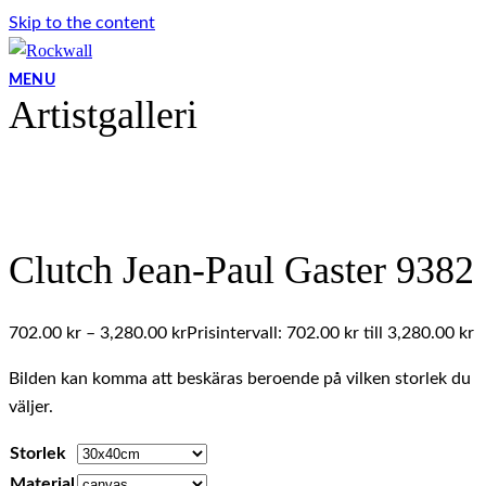
Skip to the content
MENU
Artistgalleri
Clutch Jean-Paul Gaster 9382
702.00
kr
–
3,280.00
kr
Prisintervall: 702.00 kr till 3,280.00 kr
Bilden kan komma att beskäras beroende på vilken storlek du
väljer.
Storlek
Material