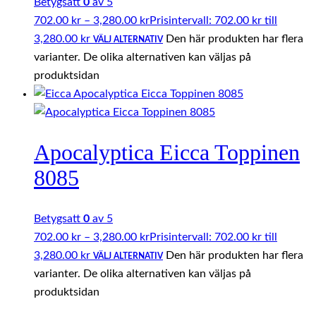
Betygsatt
0
av 5
702.00
kr
–
3,280.00
kr
Prisintervall: 702.00 kr till
3,280.00 kr
Den här produkten har flera
VÄLJ ALTERNATIV
varianter. De olika alternativen kan väljas på
produktsidan
Apocalyptica Eicca Toppinen
8085
Betygsatt
0
av 5
702.00
kr
–
3,280.00
kr
Prisintervall: 702.00 kr till
3,280.00 kr
Den här produkten har flera
VÄLJ ALTERNATIV
varianter. De olika alternativen kan väljas på
produktsidan