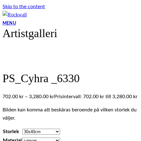
Skip to the content
MENU
Artistgalleri
PS_Cyhra _6330
702.00
kr
–
3,280.00
kr
Prisintervall: 702.00 kr till 3,280.00 kr
Bilden kan komma att beskäras beroende på vilken storlek du
väljer.
Storlek
Material