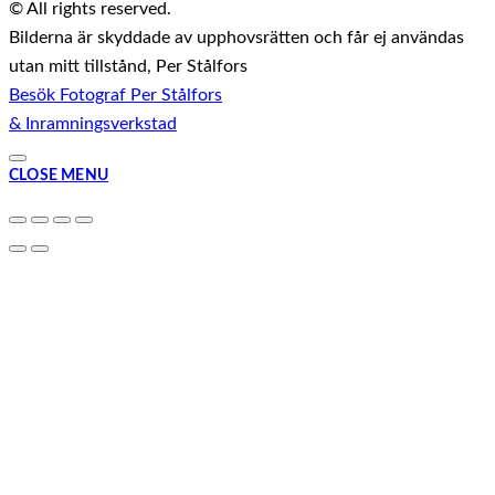
© All rights reserved.
Bilderna är skyddade av upphovsrätten och får ej användas
utan mitt tillstånd, Per Stålfors
Besök Fotograf Per Stålfors
& Inramningsverkstad
CLOSE MENU