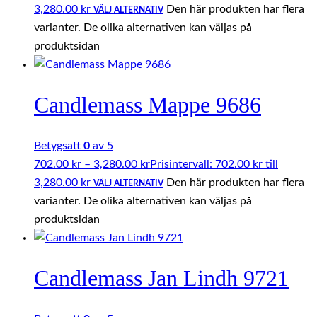
3,280.00 kr
Den här produkten har flera
VÄLJ ALTERNATIV
varianter. De olika alternativen kan väljas på
produktsidan
Candlemass Mappe 9686
Betygsatt
0
av 5
702.00
kr
–
3,280.00
kr
Prisintervall: 702.00 kr till
3,280.00 kr
Den här produkten har flera
VÄLJ ALTERNATIV
varianter. De olika alternativen kan väljas på
produktsidan
Candlemass Jan Lindh 9721