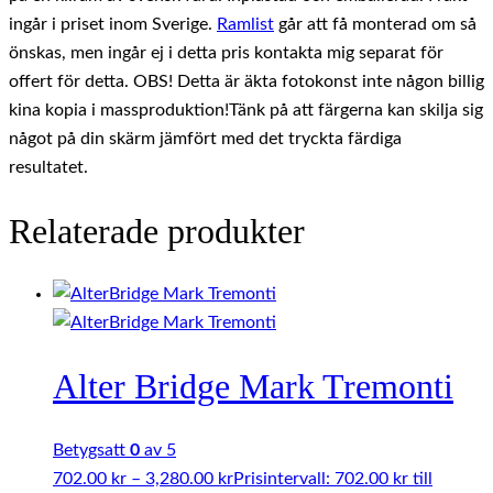
ingår i priset inom Sverige.
Ramlist
går att få monterad om så
önskas, men ingår ej i detta pris kontakta mig separat för
offert för detta. OBS! Detta är äkta fotokonst inte någon billig
kina kopia i massproduktion!Tänk på att färgerna kan skilja sig
något på din skärm jämfört med det tryckta färdiga
resultatet.
Relaterade produkter
Alter Bridge Mark Tremonti
Betygsatt
0
av 5
702.00
kr
–
3,280.00
kr
Prisintervall: 702.00 kr till