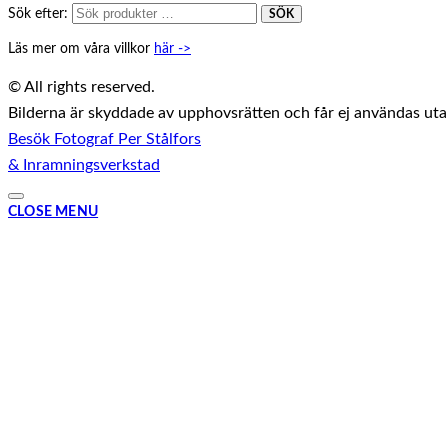
Sök efter:
SÖK
Läs mer om våra villkor
här ->
© All rights reserved.
Bilderna är skyddade av upphovsrätten och får ej användas utan 
Besök Fotograf Per Stålfors
& Inramningsverkstad
CLOSE MENU