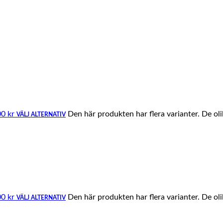
00 kr
Den här produkten har flera varianter. De ol
VÄLJ ALTERNATIV
00 kr
Den här produkten har flera varianter. De ol
VÄLJ ALTERNATIV