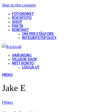
Skip to the content
FOTOKONST
ROCKFOTO
SHOP
FAKTA
KONTAKT
OM PER STÅLFORS
INTEGRITETSPOLICY
VARUKORG
VILLKOR SHOP
MITT KONTO
LOGGA UT
MENU
Jake E
Filters