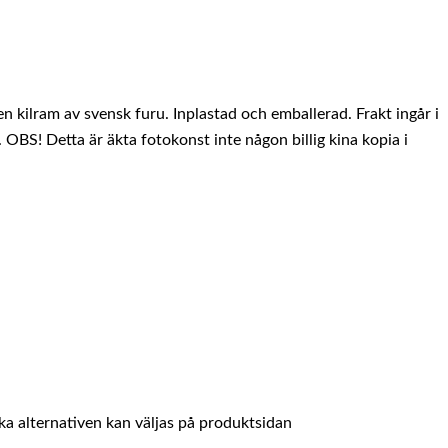
kilram av svensk furu. Inplastad och emballerad. Frakt ingår i
 OBS! Detta är äkta fotokonst inte någon billig kina kopia i
ika alternativen kan väljas på produktsidan