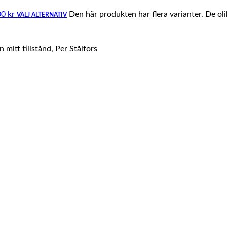
00 kr
Den här produkten har flera varianter. De ol
VÄLJ ALTERNATIV
mitt tillstånd, Per Stålfors