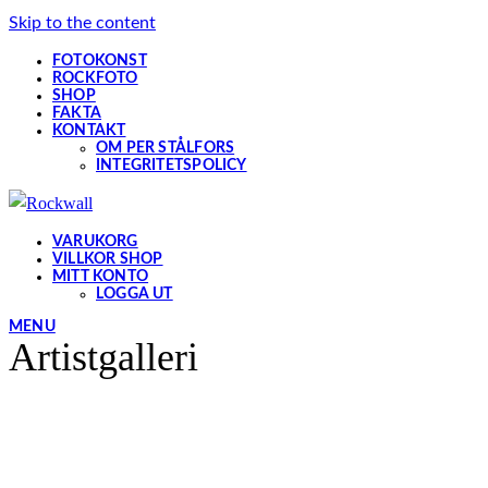
Skip to the content
FOTOKONST
ROCKFOTO
SHOP
FAKTA
KONTAKT
OM PER STÅLFORS
INTEGRITETSPOLICY
VARUKORG
VILLKOR SHOP
MITT KONTO
LOGGA UT
MENU
Artistgalleri