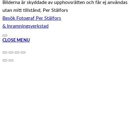
Bilderna är skyddade av upphovsrätten och får ej användas
utan mitt tillstånd, Per Stålfors
Besök Fotograf Per Stålfors
& Inramningsverkstad
CLOSE MENU