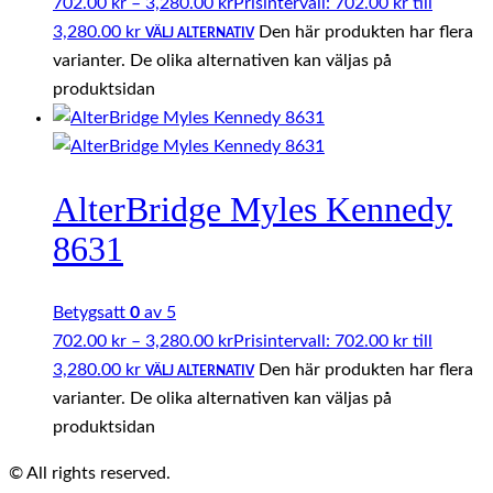
702.00
kr
–
3,280.00
kr
Prisintervall: 702.00 kr till
3,280.00 kr
Den här produkten har flera
VÄLJ ALTERNATIV
varianter. De olika alternativen kan väljas på
produktsidan
AlterBridge Myles Kennedy
8631
Betygsatt
0
av 5
702.00
kr
–
3,280.00
kr
Prisintervall: 702.00 kr till
3,280.00 kr
Den här produkten har flera
VÄLJ ALTERNATIV
varianter. De olika alternativen kan väljas på
produktsidan
© All rights reserved.