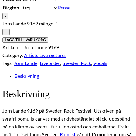
Färgton
Rensa
-
Jorn Lande 9169 mängd
+
LÄGG TILL I VARUKORG
Artikelnr:
Jorn Lande 9169
Category:
Artists Live pictures
Tags:
Jorn Lande
,
Livebilder
,
Sweden Rock
,
Vocals
Beskrivning
Beskrivning
Jorn Lande 9169 på Sweden Rock Festival. Utskriven på
syrafri bomulls canvas med arkivbeständigt bläck, uppspänd
på en kilram av svensk furu. Inplastad och emballerad. Frakt
ingår i priset inom Sverige.
Ramlist
går att få monterad om så