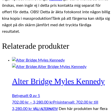
önskas, men ingår ej i detta pris kontakta mig separat för
offert för detta. OBS! Detta är äkta fotokonst inte någon billig
kina kopia i massproduktion!Tänk på att färgerna kan skilja sig
något på din skärm jämfört med det tryckta färdiga
resultatet.
Relaterade produkter
Alter Bridge Myles Kennedy
Betygsatt
0
av 5
702.00
kr
–
3,280.00
kr
Prisintervall: 702.00 kr till
3,280.00 kr
Den här produkten har flera
VÄLJ ALTERNATIV