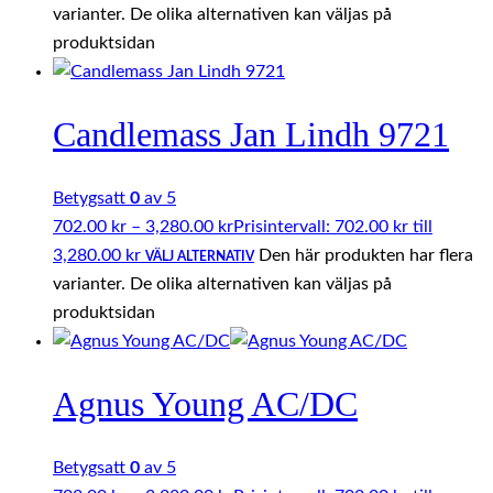
varianter. De olika alternativen kan väljas på
produktsidan
Candlemass Jan Lindh 9721
Betygsatt
0
av 5
702.00
kr
–
3,280.00
kr
Prisintervall: 702.00 kr till
3,280.00 kr
Den här produkten har flera
VÄLJ ALTERNATIV
varianter. De olika alternativen kan väljas på
produktsidan
Agnus Young AC/DC
Betygsatt
0
av 5