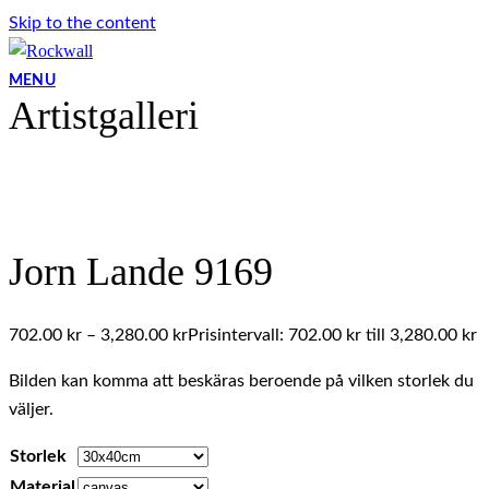
Skip to the content
MENU
Artistgalleri
Jorn Lande 9169
702.00
kr
–
3,280.00
kr
Prisintervall: 702.00 kr till 3,280.00 kr
Bilden kan komma att beskäras beroende på vilken storlek du
väljer.
Storlek
Material