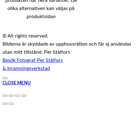
produkten har flera varianter. De
olika alternativen kan väljas på
produktsidan
© All rights reserved.
Bilderna är skyddade av upphovsrätten och får ej användas
utan mitt tillstånd, Per Stålfors
Besök Fotograf Per Stålfors
& Inramningsverkstad
CLOSE MENU