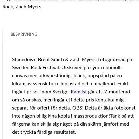
Rock
,
Zach Myers
BESKRIVNING
Shinedown Brent Smith & Zach Myers, fotograferad på
Sweden Rock Festival. Utskriven på syrafri bomulls
canvas med arkivbeständigt bläck, uppspänd på en
kilram av svensk furu. Inplastad och emballerad. Frakt
ingår i priset inom Sverige.
Ramlist
går att få monterad
om så önskas, men ingår ej i detta pris kontakta mig
separat för offert för detta. OBS! Detta är äkta fotokonst
inte någon billig kina kopia i massproduktion!Tänk på att
färgerna kan skilja sig något på din skärm jämfört med
det tryckta färdiga resultatet.