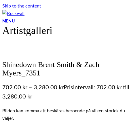
Skip to the content
MENU
Artistgalleri
Shinedown Brent Smith & Zach
Myers_7351
702.00
kr
–
3,280.00
kr
Prisintervall: 702.00 kr til
3,280.00 kr
Bilden kan komma att beskäras beroende på vilken storlek du
väljer.