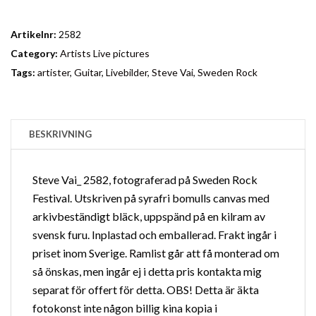
Artikelnr:
2582
Category:
Artists Live pictures
Tags:
artister
,
Guitar
,
Livebilder
,
Steve Vai
,
Sweden Rock
BESKRIVNING
Steve Vai_ 2582, fotograferad på Sweden Rock
Festival. Utskriven på syrafri bomulls canvas med
arkivbeständigt bläck, uppspänd på en kilram av
svensk furu. Inplastad och emballerad. Frakt ingår i
priset inom Sverige.
Ramlist
går att få monterad om
så önskas, men ingår ej i detta pris kontakta mig
separat för offert för detta. OBS! Detta är äkta
fotokonst inte någon billig kina kopia i