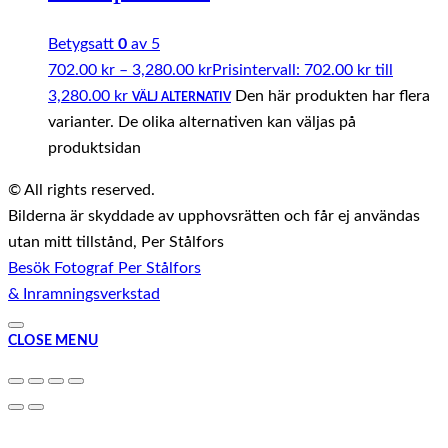
Betygsatt
0
av 5
702.00
kr
–
3,280.00
kr
Prisintervall: 702.00 kr till
3,280.00 kr
Den här produkten har flera
VÄLJ ALTERNATIV
varianter. De olika alternativen kan väljas på
produktsidan
© All rights reserved.
Bilderna är skyddade av upphovsrätten och får ej användas
utan mitt tillstånd, Per Stålfors
Besök Fotograf Per Stålfors
& Inramningsverkstad
CLOSE MENU