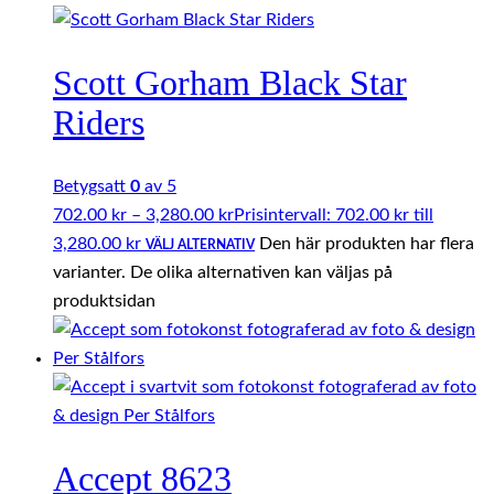
Scott Gorham Black Star
Riders
Betygsatt
0
av 5
702.00
kr
–
3,280.00
kr
Prisintervall: 702.00 kr till
3,280.00 kr
Den här produkten har flera
VÄLJ ALTERNATIV
varianter. De olika alternativen kan väljas på
produktsidan
Accept 8623