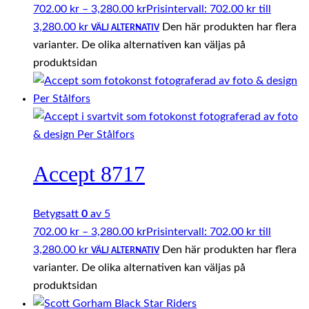
702.00
kr
–
3,280.00
kr
Prisintervall: 702.00 kr till
3,280.00 kr
Den här produkten har flera
VÄLJ ALTERNATIV
varianter. De olika alternativen kan väljas på
produktsidan
Accept 8717
Betygsatt
0
av 5
702.00
kr
–
3,280.00
kr
Prisintervall: 702.00 kr till
3,280.00 kr
Den här produkten har flera
VÄLJ ALTERNATIV
varianter. De olika alternativen kan väljas på
produktsidan