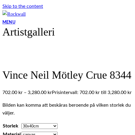
Skip to the content
MENU
Artistgalleri
Vince Neil Mötley Crue 8344
702.00
kr
–
3,280.00
kr
Prisintervall: 702.00 kr till 3,280.00 kr
Bilden kan komma att beskäras beroende på vilken storlek du
väljer.
Storlek
Material